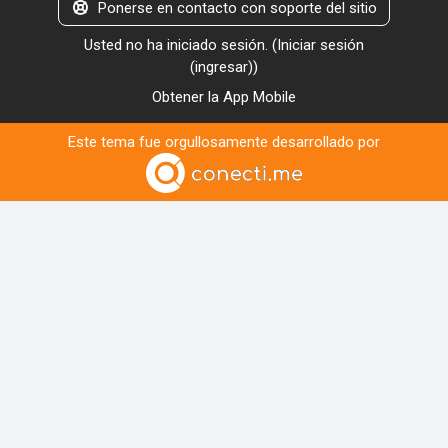
Ponerse en contacto con soporte del sitio
Usted no ha iniciado sesión. (
Iniciar sesión
(ingresar)
)
Obtener la App Mobile
Este tema fue orgullosamente desarrollado por