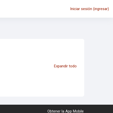
Iniciar sesión (ingresar)
Expandir todo
Obtener la App Mobile