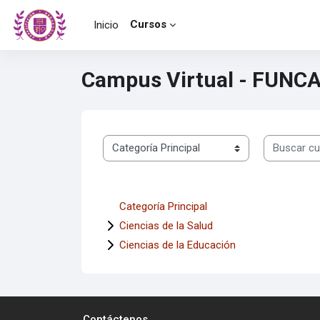
Saltar al contenido principal
Cursos
Inicio
Campus Virtual - FUNC
Buscar cur
Categorías
Categoría Principal
Ciencias de la Salud
Ciencias de la Educación
Contáctenos