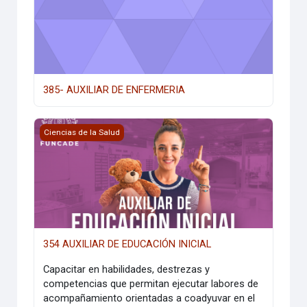
385- AUXILIAR DE ENFERMERIA
354 AUXILIAR DE EDUCACIÓN INICIAL
Ciencias de la Salud
354 AUXILIAR DE EDUCACIÓN INICIAL
Capacitar en habilidades, destrezas y
competencias que permitan ejecutar labores de
acompañamiento orientadas a coadyuvar en el