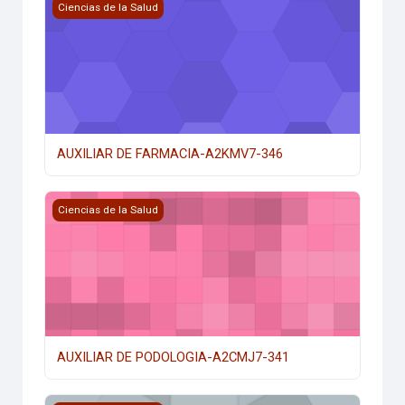
AUXILIAR DE FARMACIA-A2KMV7-346
Ciencias de la Salud
AUXILIAR DE FARMACIA-A2KMV7-346
AUXILIAR DE PODOLOGIA-A2CMJ7-341
Ciencias de la Salud
AUXILIAR DE PODOLOGIA-A2CMJ7-341