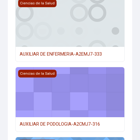
AUXILIAR DE ENFERMERIA-A2EMJ7-333
Ciencias de la Salud
AUXILIAR DE ENFERMERIA-A2EMJ7-333
AUXILIAR DE PODOLOGIA-A2CMJ7-316
Ciencias de la Salud
AUXILIAR DE PODOLOGIA-A2CMJ7-316