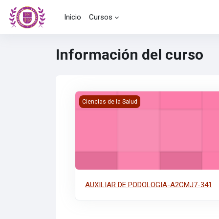
Saltar al contenido principal
Inicio
Cursos
Información del curso
AUXILIAR DE PODOLOGIA-A2CMJ7-341
Ciencias de la Salud
AUXILIAR DE PODOLOGIA-A2CMJ7-341