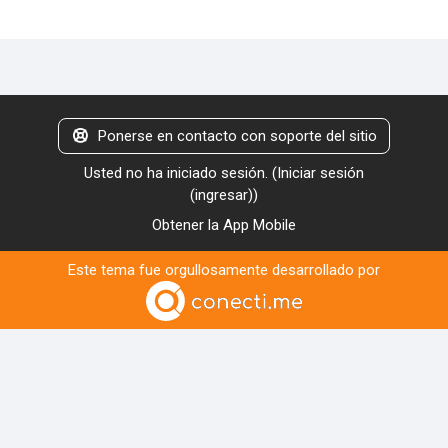
Ponerse en contacto con soporte del sitio
Usted no ha iniciado sesión. (
Iniciar sesión
(ingresar)
)
Obtener la App Mobile
Este tema fue orgullosamente desarrollado por