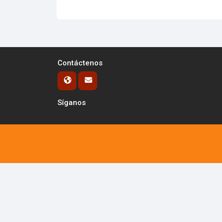
Contáctenos
Síganos